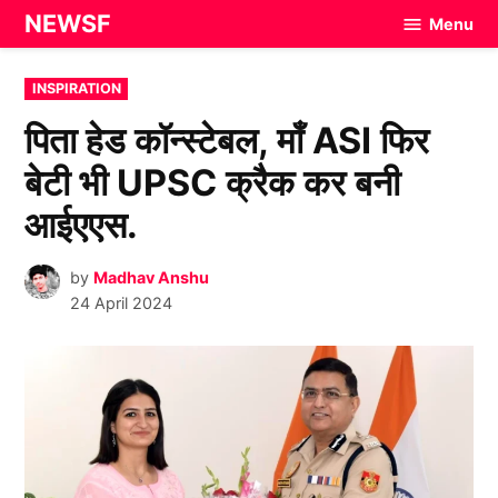
Skip
NEWSF
Menu
to
content
POSTED
INSPIRATION
IN
पिता हेड कॉन्स्टेबल, माँ ASI फिर
बेटी भी UPSC क्रैक कर बनी
आईएएस.
by
Madhav Anshu
24 April 2024