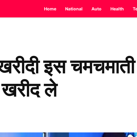
Home
National
Auto
Health
T
रीदी इस चमचमाती
 खरीद ले