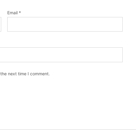
Email
*
 the next time I comment.