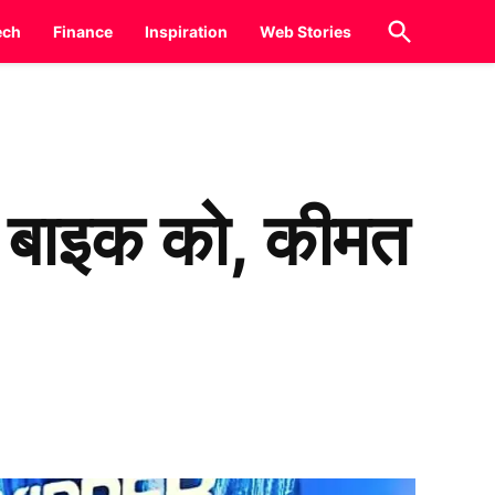
Open
ech
Finance
Inspiration
Web Stories
Search
 बाइक को, कीमत