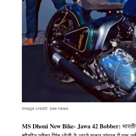
Image credit: zee news
MS Dhoni New Bike- Jawa 42 Bobber:
भारती
शौकीन महेंद्र सिंह धोनी ने अपने वाहन संग्रह में एक