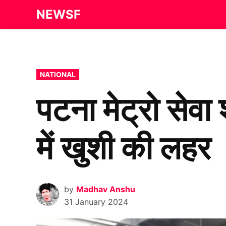
Skip
NEWSF
to
content
POSTED
NATIONAL
IN
पटना मेट्रो सेव
में खुशी की लहर
by
Madhav Anshu
31 January 2024