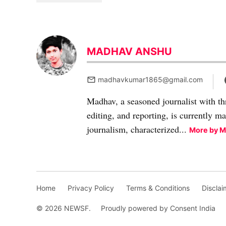
MADHAV ANSHU
madhavkumar1865@gmail.com
Madhav, a seasoned journalist with th
editing, and reporting, is currently m
journalism, characterized...
More by 
Home
Privacy Policy
Terms & Conditions
Disclai
© 2026 NEWSF.
Proudly powered by Consent India