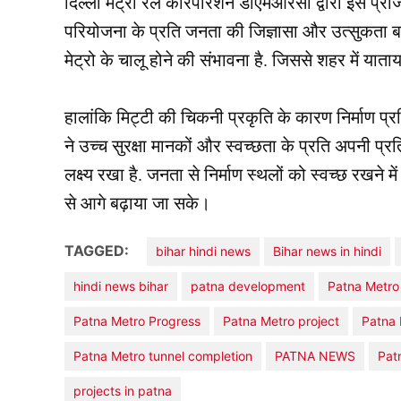
दिल्ली मेट्रो रेल कॉरपोरेशन डीएमआरसी द्वारा इस प्र
परियोजना के प्रति जनता की जिज्ञासा और उत्सुकता 
मेट्रो के चालू होने की संभावना है. जिससे शहर में या
हालांकि मिट्टी की चिकनी प्रकृति के कारण निर्माण प्र
ने उच्च सुरक्षा मानकों और स्वच्छता के प्रति अपनी प्र
लक्ष्य रखा है. जनता से निर्माण स्थलों को स्वच्छ रखन
से आगे बढ़ाया जा सके।
TAGGED:
bihar hindi news
Bihar news in hindi
hindi news bihar
patna development
Patna Metro
Patna Metro Progress
Patna Metro project
Patna 
Patna Metro tunnel completion
PATNA NEWS
Pat
projects in patna