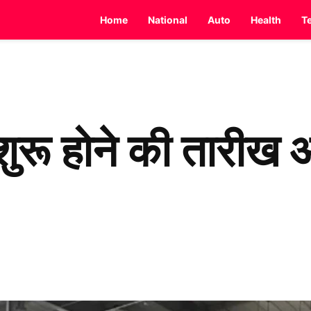
Home
National
Auto
Health
T
ा शुरू होने की तारी