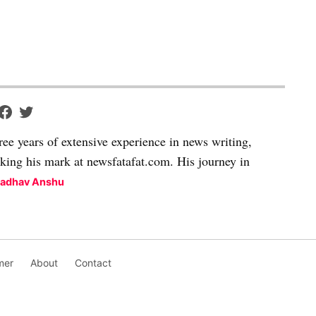
ree years of extensive experience in news writing,
aking his mark at newsfatafat.com. His journey in
Madhav Anshu
mer
About
Contact