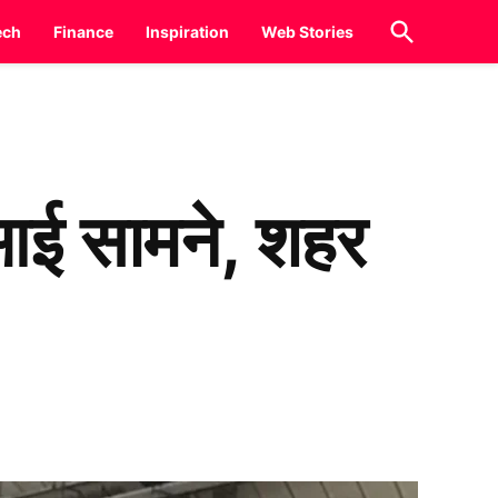
Open
ech
Finance
Inspiration
Web Stories
Search
ख आई सामने, शहर