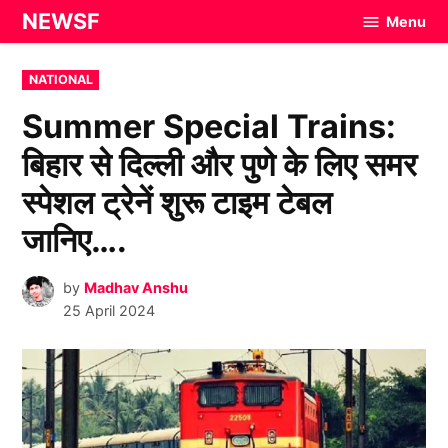
Skip
NEWSF
Menu
to
content
POSTED
NATIONAL
IN
Summer Special Trains:
बिहार से दिल्ली और पुणे के लिए समर
स्पेशल ट्रेनें शुरू टाइम टेबल
जानिए….
by
Madhav Anshu
25 April 2024