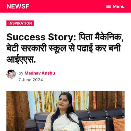
Skip
NEWSF
Menu
to
content
POSTED
INSPIRATION
IN
Success Story: पिता मैकेनिक,
बेटी सरकारी स्कूल से पढाई कर बनी
आईएएस.
by
Madhav Anshu
7 June 2024