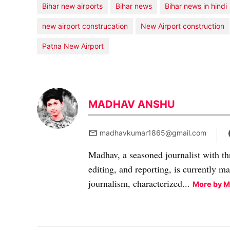
Bihar new airports
Bihar news
Bihar news in hindi
new airport construcation
New Airport construction
Patna New Airport
MADHAV ANSHU
madhavkumar1865@gmail.com
Madhav, a seasoned journalist with th
editing, and reporting, is currently m
journalism, characterized...
More by 