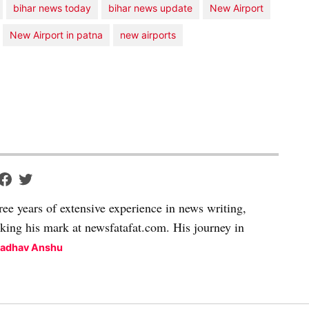
bihar news today
bihar news update
New Airport
New Airport in patna
new airports
ree years of extensive experience in news writing,
aking his mark at newsfatafat.com. His journey in
Madhav Anshu