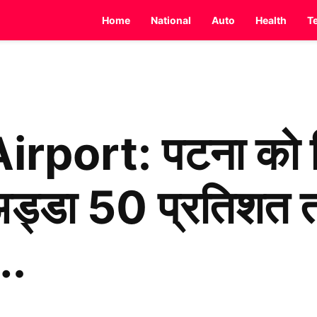
Home
National
Auto
Health
T
rport: पटना को म
्डा 50 प्रतिशत तक 
….