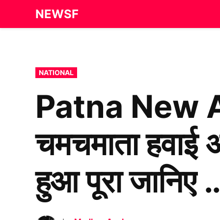
Skip
NEWSF
to
content
POSTED
NATIONAL
IN
Patna New Ai
चमचमाता हवाई अड
हुआ पूरा जानिए 