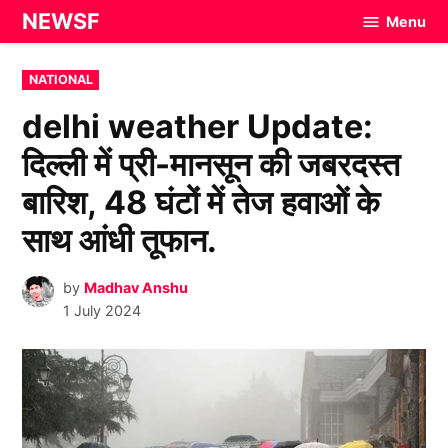
Skip
NEWSF
Menu
to
content
POSTED
NATIONAL
IN
delhi weather Update:
दिल्ली में प्री-मानसून की जबरदस्त
बारिश, 48 घंटों में तेज हवाओं के
साथ आंधी तूफान.
by
Madhav Anshu
1 July 2024