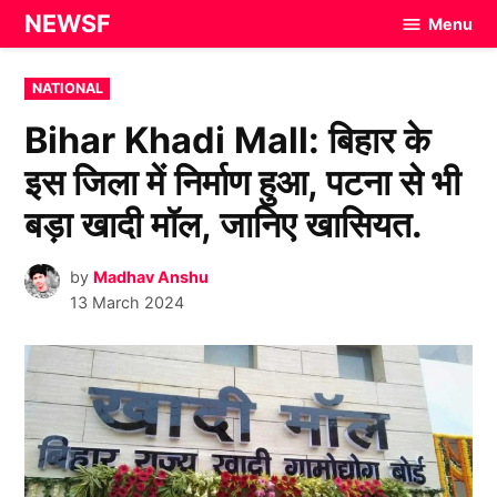
Skip
NEWSF
Menu
to
content
POSTED
NATIONAL
IN
Bihar Khadi Mall: बिहार के
इस जिला में निर्माण हुआ, पटना से भी
बड़ा खादी मॉल, जानिए खासियत.
by
Madhav Anshu
13 March 2024