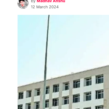
by
Madhav Anshu
12 March 2024