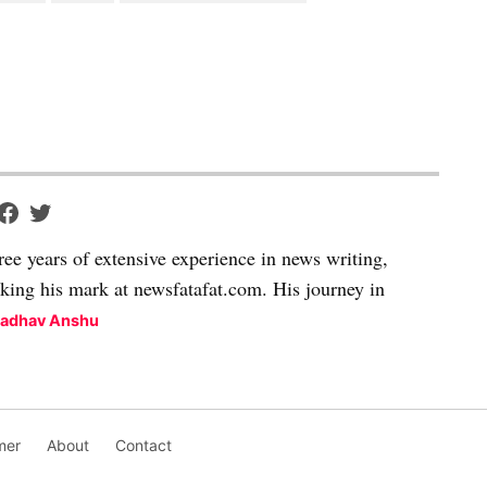
ree years of extensive experience in news writing,
aking his mark at newsfatafat.com. His journey in
Madhav Anshu
mer
About
Contact