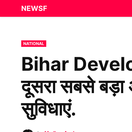
Skip
NEWSF
to
content
POSTED
NATIONAL
IN
Bihar Developm
दूसरा सबसे बड़
सुविधाएं.