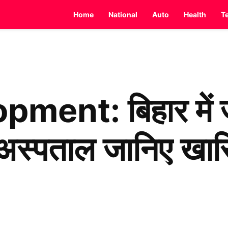
Home
National
Auto
Health
T
ent: बिहार में जल्
ा अस्पताल जानिए ख