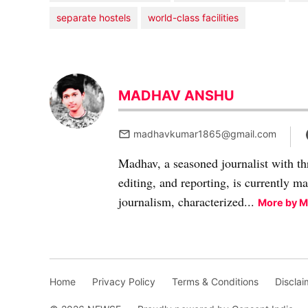
separate hostels
world-class facilities
MADHAV ANSHU
madhavkumar1865@gmail.com
Madhav, a seasoned journalist with th
editing, and reporting, is currently m
journalism, characterized...
More by 
Home
Privacy Policy
Terms & Conditions
Disclai