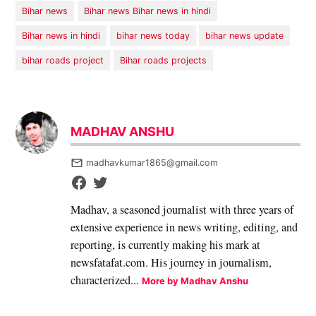
Bihar news
Bihar news Bihar news in hindi
Bihar news in hindi
bihar news today
bihar news update
bihar roads project
Bihar roads projects
MADHAV ANSHU
madhavkumar1865@gmail.com
Madhav, a seasoned journalist with three years of
extensive experience in news writing, editing, and
reporting, is currently making his mark at
newsfatafat.com. His journey in journalism,
characterized...
More by Madhav Anshu