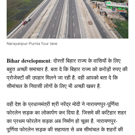
Narayanpur-Purnia four lane
Bihar development
: दोस्तों बिहार राज्य के वासियों के लिए
बहुत अच्छी समाचार है. बता दे कि बिहार राज्य को करोड़ों रुपए की
प्रोजेक्टों की उपहार मिलने जा रही है. वही आपको बता दे कि
सीमांचल के निवासी लोगों के लिए भी अच्छी खबर है.
वही देश के प्रधानमंत्री श्री नरेंद्र मोदी ने नारायणपुर-पूर्णिया
फोरलेन सड़क का लोकार्पण कर दिया है. जिसमे की कटिहार शहर
का प्रथम फोरलेन सड़क अब निर्माण हो चूका है. नारायणपुर-
पूर्णिया फोरलेन सड़क की सहायता से अब सीमांचल के शहरों की