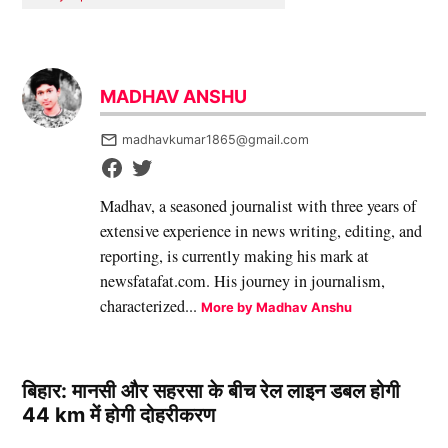
MADHAV ANSHU
madhavkumar1865@gmail.com
Madhav, a seasoned journalist with three years of
extensive experience in news writing, editing, and
reporting, is currently making his mark at
newsfatafat.com. His journey in journalism,
characterized...
More by Madhav Anshu
बिहार: मानसी और सहरसा के बीच रेल लाइन डबल होगी
44 km में होगी दोहरीकरण