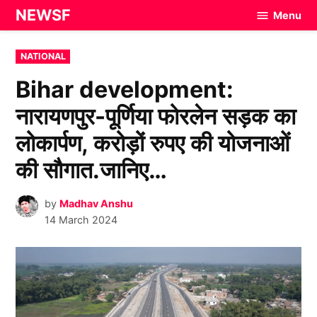
Skip
NEWSF
Menu
to
content
POSTED
NATIONAL
IN
Bihar development:
नारायणपुर-पूर्णिया फोरलेन सड़क का
लोकार्पण, करोड़ों रुपए की योजनाओं
की सौगात.जानिए…
by
Madhav Anshu
14 March 2024