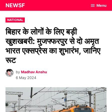
Skip
NEWSF
Menu
to
content
POSTED
NATIONAL
IN
बिहार के लोगों के लिए बड़ी
खुशखबरी: मुजफ्फरपुर से दो अमृत
भारत एक्सप्रेस का शुभारंभ, जानिए
रूट
by
Madhav Anshu
6 May 2024