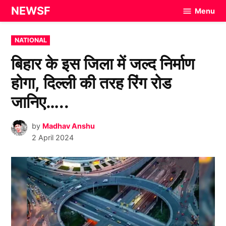
Skip
NEWSF
Menu
to
content
POSTED
NATIONAL
IN
बिहार के इस जिला में जल्द निर्माण
होगा, दिल्ली की तरह रिंग रोड
जानिए…..
by
Madhav Anshu
2 April 2024