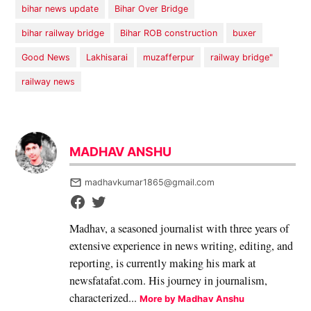
bihar news update
Bihar Over Bridge
bihar railway bridge
Bihar ROB construction
buxer
Good News
Lakhisarai
muzafferpur
railway bridge"
railway news
MADHAV ANSHU
madhavkumar1865@gmail.com
Madhav, a seasoned journalist with three years of
extensive experience in news writing, editing, and
reporting, is currently making his mark at
newsfatafat.com. His journey in journalism,
characterized...
More by Madhav Anshu