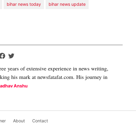
bihar news today
bihar news update
ree years of extensive experience in news writing,
aking his mark at newsfatafat.com. His journey in
Madhav Anshu
mer
About
Contact