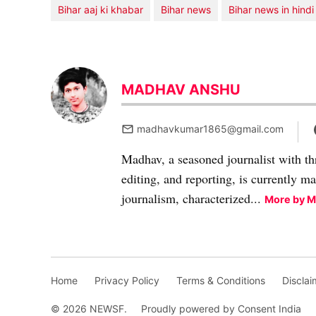
Bihar aaj ki khabar
Bihar news
Bihar news in hindi
MADHAV ANSHU
madhavkumar1865@gmail.com
Madhav, a seasoned journalist with th
editing, and reporting, is currently m
journalism, characterized...
More by 
Home
Privacy Policy
Terms & Conditions
Disclai
© 2026 NEWSF.
Proudly powered by Consent India