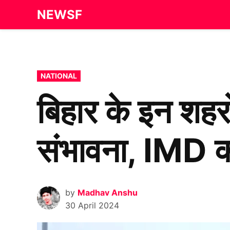
Skip
NEWSF
to
content
POSTED
NATIONAL
IN
बिहार के इन शहरो
संभावना, IMD क
by
Madhav Anshu
30 April 2024