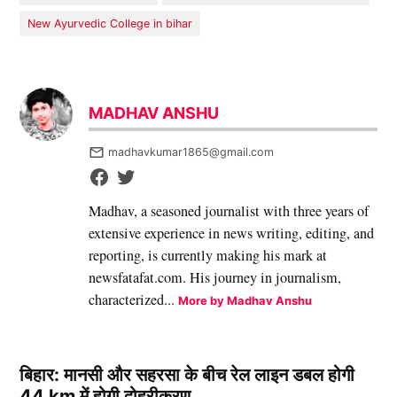
New Ayurvedic College in bihar
MADHAV ANSHU
madhavkumar1865@gmail.com
Madhav, a seasoned journalist with three years of
extensive experience in news writing, editing, and
reporting, is currently making his mark at
newsfatafat.com. His journey in journalism,
characterized...
More by Madhav Anshu
बिहार: मानसी और सहरसा के बीच रेल लाइन डबल होगी
44 km में होगी दोहरीकरण