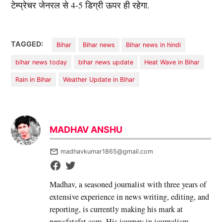
टेम्प्रेचर जेनरल से 4-5 डिग्री ऊपर ही रहेगा.
TAGGED:
Bihar
Bihar news
Bihar news in hindi
bihar news today
bihar news update
Heat Wave in Bihar
Rain in Bihar
Weather Update in Bihar
MADHAV ANSHU
madhavkumar1865@gmail.com
Madhav, a seasoned journalist with three years of
extensive experience in news writing, editing, and
reporting, is currently making his mark at
newsfatafat.com. His journey in journalism,