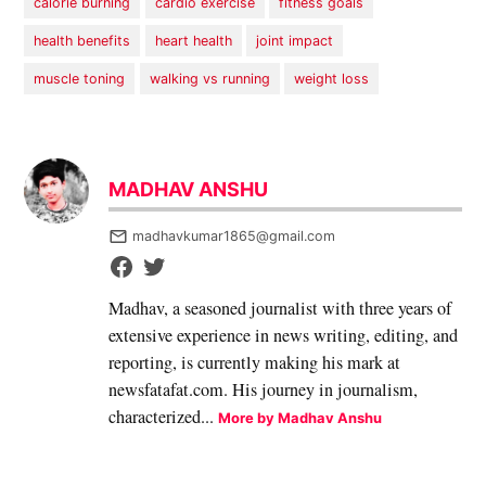
calorie burning
cardio exercise
fitness goals
health benefits
heart health
joint impact
muscle toning
walking vs running
weight loss
MADHAV ANSHU
madhavkumar1865@gmail.com
Madhav, a seasoned journalist with three years of
extensive experience in news writing, editing, and
reporting, is currently making his mark at
newsfatafat.com. His journey in journalism,
characterized...
More by Madhav Anshu