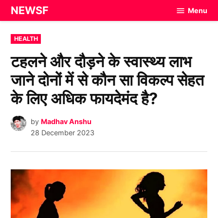
Skip
NEWSF
Menu
to
content
POSTED
HEALTH
IN
टहलने और दौड़ने के स्वास्थ्य लाभ
जाने दोनों में से कौन सा विकल्प सेहत
के लिए अधिक फायदेमंद है?
by
Madhav Anshu
28 December 2023