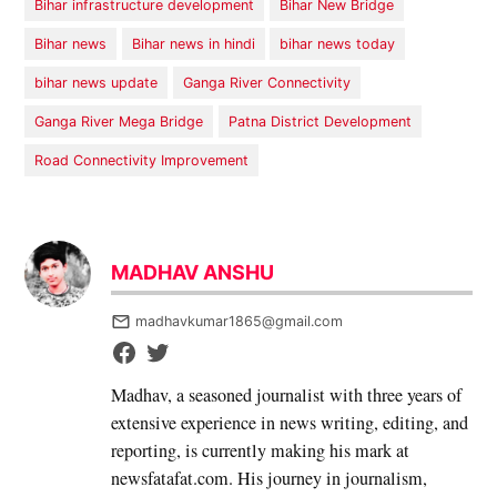
Bihar infrastructure development
Bihar New Bridge
Bihar news
Bihar news in hindi
bihar news today
bihar news update
Ganga River Connectivity
Ganga River Mega Bridge
Patna District Development
Road Connectivity Improvement
MADHAV ANSHU
madhavkumar1865@gmail.com
Madhav, a seasoned journalist with three years of
extensive experience in news writing, editing, and
reporting, is currently making his mark at
newsfatafat.com. His journey in journalism,