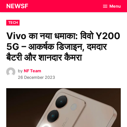
Skip
NEWSF
Menu
to
content
POSTED
TECH
IN
Vivo का नया धमाका: विवो Y200
5G – आकर्षक डिजाइन, दमदार
बैटरी और शानदार कैमरा
by
NF Team
26 December 2023