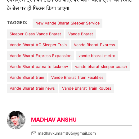
के बेस पर ही फिक्स किया जाएगा.
TAGGED:
New Vande Bharat Sleeper Service
Sleeper Class Vande Bharat
Vande Bharat
Vande Bharat AC Sleeper Train
Vande Bharat Express
Vande Bharat Express Expansion
vande bharat metro
Vande Bharat patna to lucknow
vande bharat sleeper coach
Vande Bharat train
Vande Bharat Train Facilities
Vande Bharat train news
Vande Bharat Train Routes
MADHAV ANSHU
madhavkumar1865@gmail.com