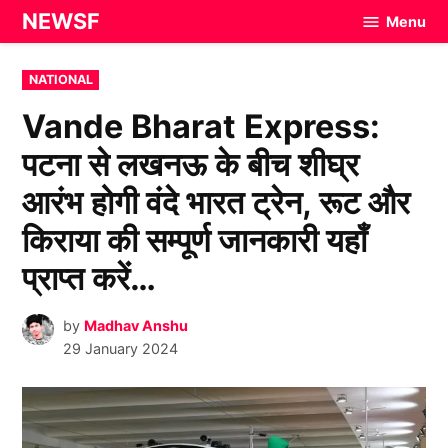
Skip
NEWSF
Menu
to
content
POSTED
NATIONAL
IN
Vande Bharat Express:
पटना से लखनऊ के बीच शीघ्र
आरंभ होगी वंदे भारत ट्रेन, रूट और
किराया की सम्पूर्ण जानकारी यहाँ
प्राप्त करें…
by
Madhav Anshu
29 January 2024