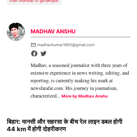
train mumbai to gorakhpur
MADHAV ANSHU
madhavkumar1865@gmail.com
Madhav, a seasoned journalist with three years of
extensive experience in news writing, editing, and
reporting, is currently making his mark at
newsfatafat.com. His journey in journalism,
characterized...
More by Madhav Anshu
बिहार: मानसी और सहरसा के बीच रेल लाइन डबल होगी
44 km में होगी दोहरीकरण