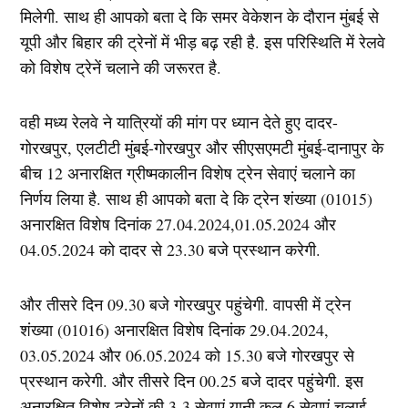
मिलेगी. साथ ही आपको बता दे कि समर वेकेशन के दौरान मुंबई से
यूपी और बिहार की ट्रेनों में भीड़ बढ़ रही है. इस परिस्थिति में रेलवे
को विशेष ट्रेनें चलाने की जरूरत है.
वही मध्य रेलवे ने यात्रियों की मांग पर ध्यान देते हुए दादर-
गोरखपुर, एलटीटी मुंबई-गोरखपुर और सीएसएमटी मुंबई-दानापुर के
बीच 12 अनारक्षित ग्रीष्मकालीन विशेष ट्रेन सेवाएं चलाने का
निर्णय लिया है. साथ ही आपको बता दे कि ट्रेन शंख्या (01015)
अनारक्षित विशेष दिनांक 27.04.2024,01.05.2024 और
04.05.2024 को दादर से 23.30 बजे प्रस्थान करेगी.
और तीसरे दिन 09.30 बजे गोरखपुर पहुंचेगी. वापसी में ट्रेन
शंख्या (01016) अनारक्षित विशेष दिनांक 29.04.2024,
03.05.2024 और 06.05.2024 को 15.30 बजे गोरखपुर से
प्रस्थान करेगी. और तीसरे दिन 00.25 बजे दादर पहुंचेगी. इस
अनारक्षित विशेष ट्रेनों की 3-3 सेवाएं यानी कुल 6 सेवाएं चलाई