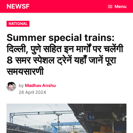
Skip
NEWSF
Menu
to
content
POSTED
NATIONAL
IN
Summer special trains:
दिल्ली, पुणे सहित इन मार्गों पर चलेंगी
8 समर स्पेशल ट्रेनें यहाँ जानें पूरा
समयसारणी
by
Madhav Anshu
26 April 2024