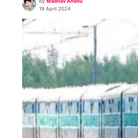
by
Madhav Anshu
19 April 2024