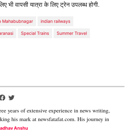
 लिए भी वापसी यात्रा के लिए ट्रेन उपलब्ध होगी.
to Mahabubnagar
indian railways
aranasi
Special Trains
Summer Travel
ree years of extensive experience in news writing,
aking his mark at newsfatafat.com. His journey in
Madhav Anshu