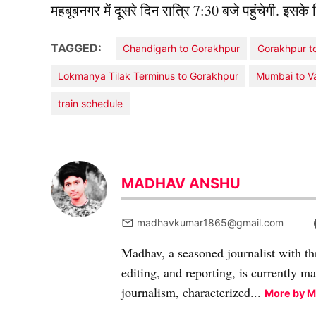
महबूबनगर में दूसरे दिन रात्रि 7:30 बजे पहुंचेगी. इसके
TAGGED:
Chandigarh to Gorakhpur
Gorakhpur 
Lokmanya Tilak Terminus to Gorakhpur
Mumbai to V
train schedule
MADHAV ANSHU
madhavkumar1865@gmail.com
Madhav, a seasoned journalist with th
editing, and reporting, is currently m
journalism, characterized...
More by 