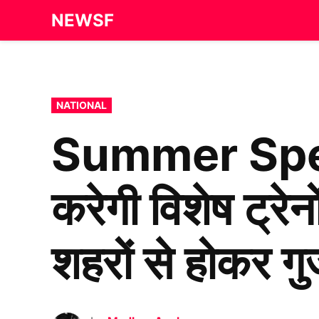
Skip
NEWSF
to
content
POSTED
NATIONAL
IN
Summer Special
करेगी विशेष ट्र
शहरों से होकर गुज