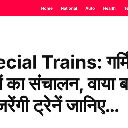
Home
National
Auto
Health
T
 Trains: गर्मियों
ेनों का संचालन, वाय
रेंगी ट्रेनें जानिए…