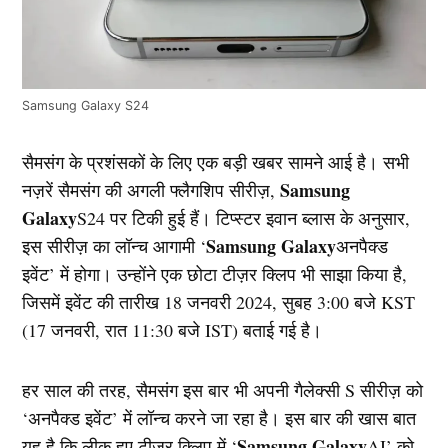
Samsung Galaxy S24
सैमसंग के प्रशंसकों के लिए एक बड़ी खबर सामने आई है। सभी
Samsung
नज़रें सैमसंग की अगली फ्लैगशिप सीरीज़,
Galaxy
S24 पर टिकी हुई हैं। टिप्स्टर इवान ब्लास के अनुसार,
Samsung Galaxy
इस सीरीज़ का लॉन्च आगामी ‘
अनपैक्ड
इवेंट’ में होगा। उन्होंने एक छोटा टीज़र क्लिप भी साझा किया है,
जिसमें इवेंट की तारीख 18 जनवरी 2024, सुबह 3:00 बजे KST
(17 जनवरी, रात 11:30 बजे IST) बताई गई है।
हर साल की तरह, सैमसंग इस बार भी अपनी गैलेक्सी S सीरीज़ को
‘अनपैक्ड इवेंट’ में लॉन्च करने जा रहा है। इस बार की खास बात
Samsung Galaxy
यह है कि लीक हुए टीज़र क्लिप में ‘
AI’ को