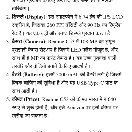
शानदार प्रदर्शन के लिए उम्दा है, चाहे गेमिंग हो या मल्टी-
टास्किंग।
डिस्प्ले (Display)
: इस स्मार्टफोन में 6.74 इंच की IPS LCD
स्क्रीन है, जिसका 260 PPI डेंसिटी और 90 Hz का रिफ्रेश
रेट है। यह एक बड़ी और स्पष्ट डिस्प्ले प्रदान करता है।
कैमरा (Camera)
: Realme C53 में 108 MP का ड्यूल
प्राइमरी कैमरा सेटअप है जिसमें LED फ्लैश मौजूद है, और
साथ ही 8 MP का फ्रंट कैमरा है। यह उच्च गुणवत्ता वाली
तस्वीरें और वीडियो बनाने के लिए आदर्श है।
बैटरी (Battery)
: इसमें 5000 mAh की बैटरी लगी है जिसमें
क्विक चार्जिंग की सुविधा है और यह USB Type-C पोर्ट के
साथ आती है।
कीमत (Price)
: Realme C53 की कीमत भारत में 9,640
रुपए से शुरू होती है, और इसे Amazon पर इसी कीमत पर
खरीदा जा सकता है।