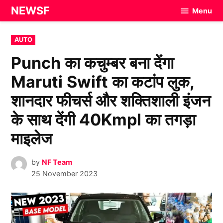
Skip
NEWSF
Menu
to
content
POSTED
AUTO
IN
Punch का कचुम्बर बना देंगा
Maruti Swift का कटांप लुक,
शानदार फीचर्स और शक्तिशाली इंजन
के साथ देंगी 40Kmpl का तगड़ा
माइलेज
by
NF Team
25 November 2023