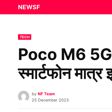
Skip
NEWSF
to
content
POSTED
TECH
IN
Poco M6 5G: 
स्मार्टफोन मात्र 
by
NF Team
25 December 2023