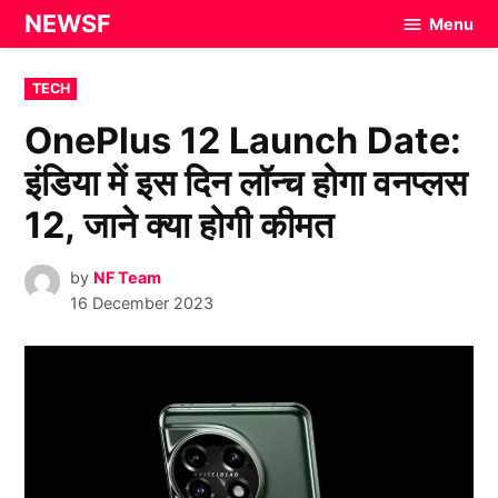
Skip
NEWSF
Menu
to
content
POSTED
TECH
IN
OnePlus 12 Launch Date:
इंडिया में इस दिन लॉन्च होगा वनप्लस
12, जाने क्या होगी कीमत
by
NF Team
16 December 2023