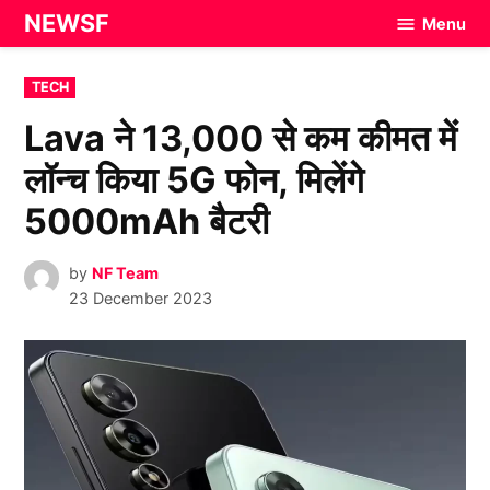
Skip
NEWSF
Menu
to
content
POSTED
TECH
IN
Lava ने 13,000 से कम कीमत में
लॉन्च किया 5G फोन, मिलेंगे
5000mAh बैटरी
by
NF Team
23 December 2023