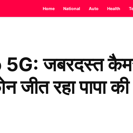
Home
National
Auto
Health
T
G: जबरदस्त कैमर
न जीत रहा पापा की 