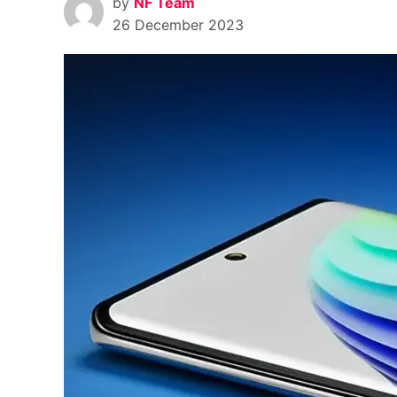
by
NF Team
26 December 2023