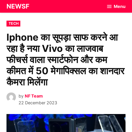
Skip
NEWSF
Menu
to
content
POSTED
TECH
IN
Iphone का सूपड़ा साफ करने आ
रहा है नया Vivo का लाजवाब
फीचर्स वाला स्मार्टफोन और कम
कीमत में 50 मेगापिक्सल का शानदार
कैमरा मिलेंगा
by
NF Team
22 December 2023