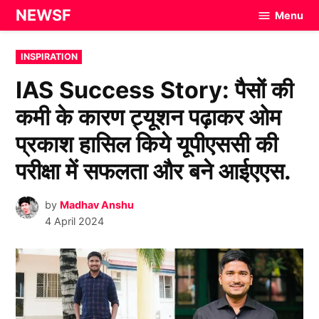
Skip
NEWSF
Menu
to
content
POSTED
INSPIRATION
IN
IAS Success Story: पैसों की
कमी के कारण ट्यूशन पढ़ाकर ओम
प्रकाश हासिल किये यूपीएससी की
परीक्षा में सफलता और बने आईएएस.
by
Madhav Anshu
4 April 2024