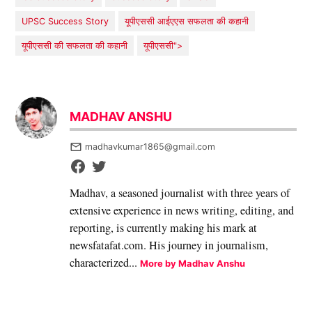
UPSC Success Story
​यूपीएससी आईएएस सफलता की कहानी
यूपीएससी की सफलता की कहानी
यूपीएससी">
MADHAV ANSHU
madhavkumar1865@gmail.com
Madhav, a seasoned journalist with three years of
extensive experience in news writing, editing, and
reporting, is currently making his mark at
newsfatafat.com. His journey in journalism,
characterized...
More by Madhav Anshu