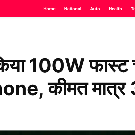
Home
National
Auto
Health
T
या 100W फास्ट चार
ne, कीमत मात्र 3