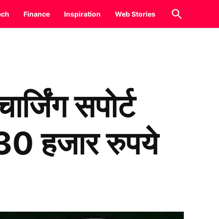
Open
ech
Finance
Inspiration
Web Stories
Search
्जिंग सपोर्ट
0 हजार रुपये