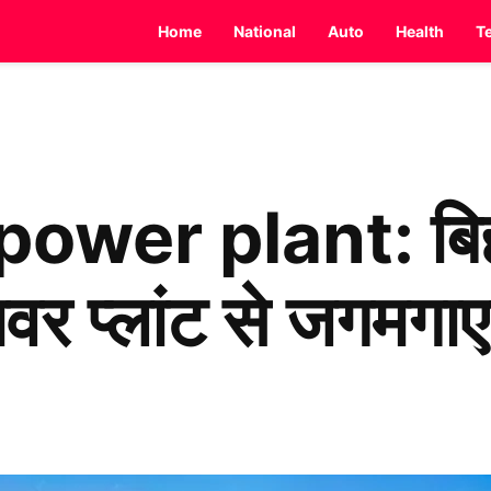
Home
National
Auto
Health
T
wer plant: बिहार
वर प्लांट से जगमगाए