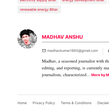
renewable energy Bihar.
MADHAV ANSHU
madhavkumar1865@gmail.com
Madhav, a seasoned journalist with th
editing, and reporting, is currently m
journalism, characterized...
More by 
Home
Privacy Policy
Terms & Conditions
Disclai