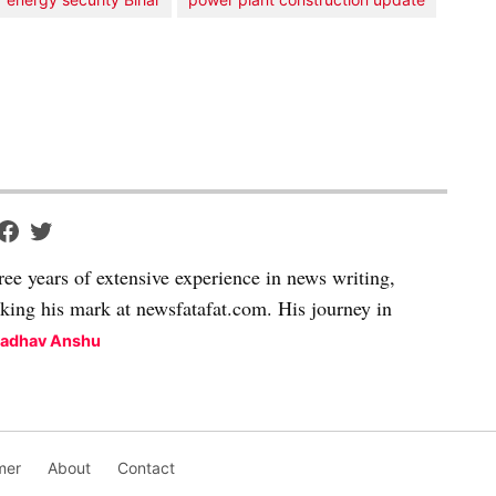
ree years of extensive experience in news writing,
aking his mark at newsfatafat.com. His journey in
Madhav Anshu
mer
About
Contact