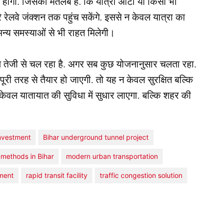
वे होगी. जिसका मतलब है. कि यात्री ऑटो या किसी भी
े रेलवे जंक्शन तक पहुंच सकेंगे. इससे न केवल यात्रा का
्य समस्याओं से भी राहत मिलेगी।
माण तेजी से चल रहा है. अगर सब कुछ योजनानुसार चलता रहा.
पूरी तरह से तैयार हो जाएगी. तो यह न केवल सुरक्षित बल्कि
 केवल यातायात की सुविधा में सुधार लाएगा. बल्कि शहर की
nvestment
Bihar underground tunnel project
 methods in Bihar
modern urban transportation
ement
rapid transit facility
traffic congestion solution