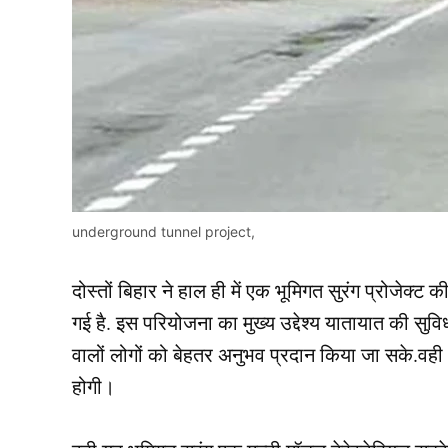
underground tunnel project,
दोस्तों बिहार ने हाल ही में एक भूमिगत सुरंग प्रोजेक
गई है. इस परियोजना का मुख्य उद्देश्य यातायात की सुविधा
वालों लोगों को बेहतर अनुभव प्रदान किया जा सके.वह
होगी।