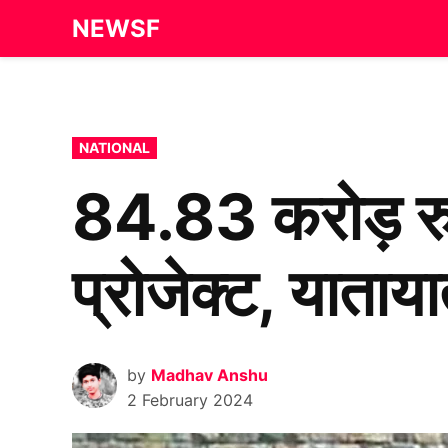
Skip
NEWSF
to
content
POSTED
NATIONAL
IN
84.83 करोड़ रुपए
प्रोजेक्ट, याता
by
Madhav Anshu
2 February 2024