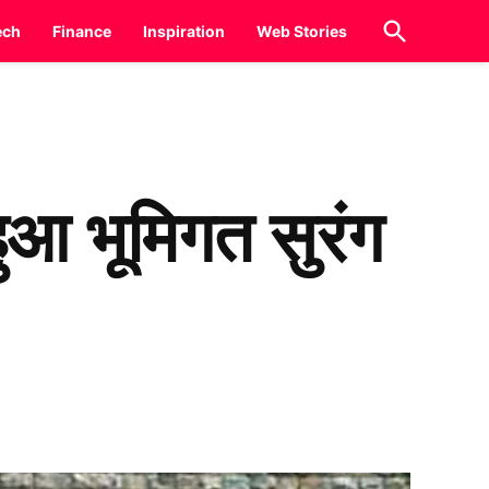
Open
ech
Finance
Inspiration
Web Stories
Search
हुआ भूमिगत सुरंग