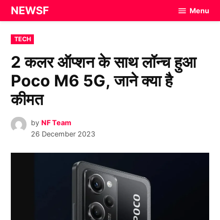
Skip
NEWSF
Menu
to
content
POSTED
TECH
IN
2 कलर ऑप्शन के साथ लॉन्च हुआ
Poco M6 5G, जाने क्या है
कीमत
by
NF Team
26 December 2023