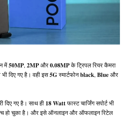
50MP
2MP
0.08MP
न में
,
और
के ट्रिपल रियर कैमरा
5G
black
Blue
ा भी दिए गए है। वही इस
स्मार्टफोन
,
और
18
Watt
ी दिए गए है। साथ ही
फास्ट चार्जिंग सपोर्ट भी
न्च हो चुका है। और इसे ऑनलाइन और ऑफलाइन रिटेल