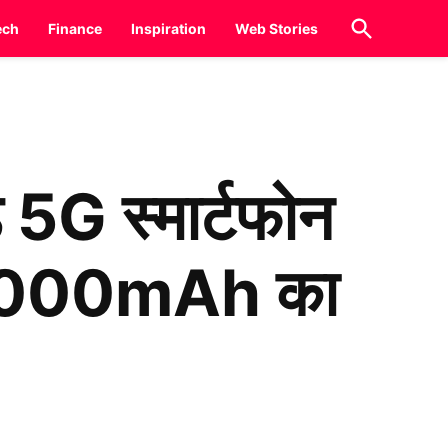
Open
ech
Finance
Inspiration
Web Stories
Search
5G स्मार्टफोन
र 5000mAh का