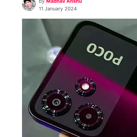
by
Madhav Anshu
11 January 2024