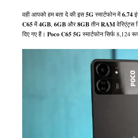
5G
6.74
वही आपको हम बता दे की इस
स्मार्टफोन में
इ
C65
4GB
6GB
8GB
RAM
में
,
और
तीन
वेरिएंट्स
Poco C65
5G
दिए गए हैं।
स्मार्टफोन सिर्फ 8,124 