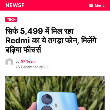
Skip
NEWSF
Menu
to
content
POSTED
TECH
IN
सिर्फ 5,499 में मिल रहा
Redmi का ये तगड़ा फोन, मिलेंगे
बढ़िया फीचर्स
by
NF Team
25 December 2023