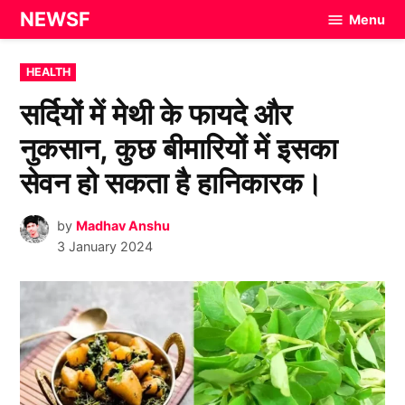
Skip
NEWSF
Menu
to
content
POSTED
HEALTH
IN
सर्दियों में मेथी के फायदे और
नुकसान, कुछ बीमारियों में इसका
सेवन हो सकता है हानिकारक।
by
Madhav Anshu
3 January 2024