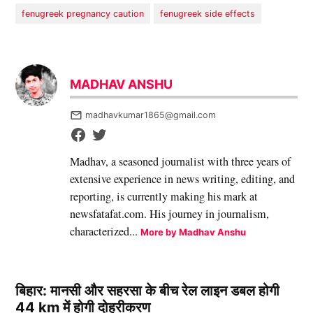
fenugreek pregnancy caution
fenugreek side effects
MADHAV ANSHU
madhavkumar1865@gmail.com
Madhav, a seasoned journalist with three years of
extensive experience in news writing, editing, and
reporting, is currently making his mark at
newsfatafat.com. His journey in journalism,
characterized...
More by Madhav Anshu
बिहार: मानसी और सहरसा के बीच रेल लाइन डबल होगी
44 km में होगी दोहरीकरण