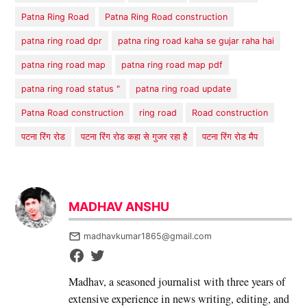
Patna Ring Road
Patna Ring Road construction
patna ring road dpr
patna ring road kaha se gujar raha hai
patna ring road map
patna ring road map pdf
patna ring road status "
patna ring road update
Patna Road construction
ring road
Road construction
पटना रिंग रोड
पटना रिंग रोड कहा से गुजर रहा है
पटना रिंग रोड मैप
MADHAV ANSHU
madhavkumar1865@gmail.com
Madhav, a seasoned journalist with three years of
extensive experience in news writing, editing, and