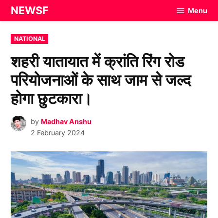
Skip
NEWSF
Menu
to
content
POSTED
NATIONAL
IN
शहरी यातायात में क्रांति रिंग रोड
परियोजनाओं के साथ जाम से जल्द
होगा छुटकारा।
by
Madhav Anshu
2 February 2024