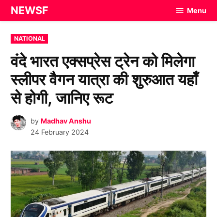
Skip
NEWSF
Menu
to
content
POSTED
NATIONAL
IN
वंदे भारत एक्सप्रेस ट्रेन को मिलेगा
स्लीपर वैगन यात्रा की शुरुआत यहाँ
से होगी, जानिए रूट
by
Madhav Anshu
24 February 2024