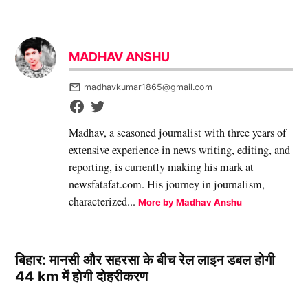
MADHAV ANSHU
madhavkumar1865@gmail.com
Madhav, a seasoned journalist with three years of
extensive experience in news writing, editing, and
reporting, is currently making his mark at
newsfatafat.com. His journey in journalism,
characterized...
More by Madhav Anshu
बिहार: मानसी और सहरसा के बीच रेल लाइन डबल होगी
44 km में होगी दोहरीकरण