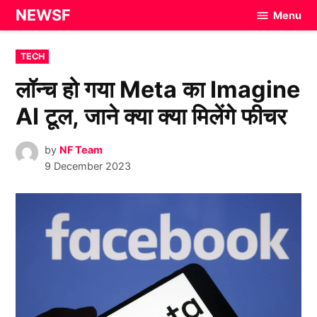
Skip
NEWSF
Menu
to
content
POSTED
TECH
IN
लॉन्च हो गया Meta का Imagine
AI टूल, जाने क्या क्या मिलेंगे फीचर
by
NF Team
9 December 2023