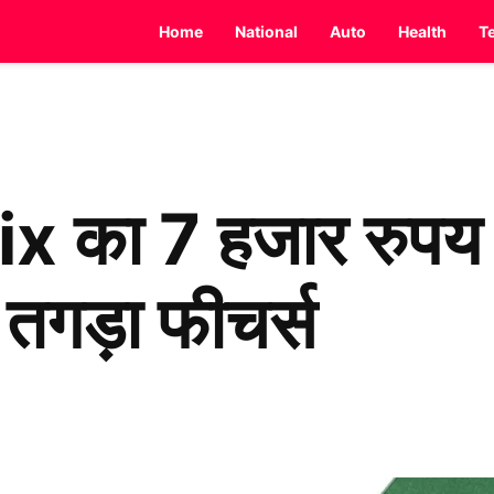
Home
National
Auto
Health
T
nix का 7 हजार रुपय
े तगड़ा फीचर्स