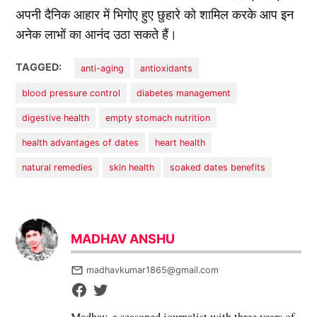
अपनी दैनिक आहार में भिगोए हुए छुहारे को शामिल करके आप इन
अनेक लाभों का आनंद उठा सकते हैं।
TAGGED:
anti-aging
antioxidants
blood pressure control
diabetes management
digestive health
empty stomach nutrition
health advantages of dates
heart health
natural remedies
skin health
soaked dates benefits
MADHAV ANSHU
madhavkumar1865@gmail.com
Madhav, a seasoned journalist with three years of