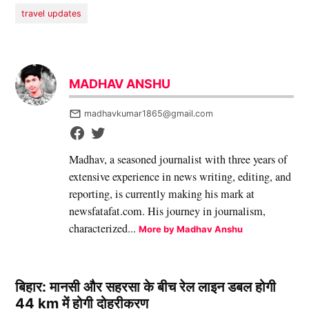
travel updates
MADHAV ANSHU
madhavkumar1865@gmail.com
Madhav, a seasoned journalist with three years of
extensive experience in news writing, editing, and
reporting, is currently making his mark at
newsfatafat.com. His journey in journalism,
characterized...
More by Madhav Anshu
बिहार: मानसी और सहरसा के बीच रेल लाइन डबल होगी
44 km में होगी दोहरीकरण