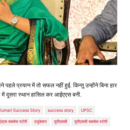
पहले प्रयत्न में तो सफल नहीं हुई. किन्तु उन्होंने बिना हार
 देश में दूसरा स्थान हासिल कर आईएएस बनी.
Kumari Success Story
success story
UPSC
एएस सक्सेस स्टोरी
एजुकेशन
यूपीएससी
यूपीएससी सक्सेस स्टोरी