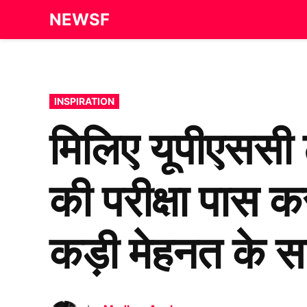
Skip
NEWSF
to
content
POSTED
INSPIRATION
IN
मिलिए यूपीएससी 
की परीक्षा पास क
कड़ी मेहनत के 