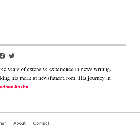
ree years of extensive experience in news writing,
aking his mark at newsfatafat.com. His journey in
Madhav Anshu
mer
About
Contact