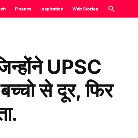
Open
ech
Finance
Inspiration
Web Stories
Search
जिन्होंने UPSC
बच्चो से दूर, फिर
ता.