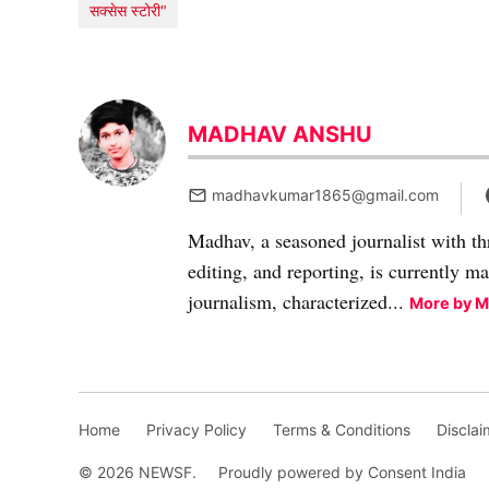
सक्सेस स्टोरी"
MADHAV ANSHU
madhavkumar1865@gmail.com
Madhav, a seasoned journalist with th
editing, and reporting, is currently m
journalism, characterized...
More by 
Home
Privacy Policy
Terms & Conditions
Disclai
© 2026 NEWSF.
Proudly powered by Consent India