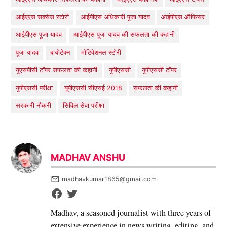
आईएएस सक्सेस स्टोरी
आईपीएस अधिकारी पूजा यादव
आईपीएस ऑफिसर
आईपीएस पूजा यादव
आईपीएस पूजा यादव की सफलता की कहानी
पूजा यादव
बायोटेक्न
मोटिवेशनल स्टोरी
यूएसपीसी टॉपर सफलता की कहानी
यूपीएससी
यूपीएससी टॉपर
यूपीएससी परीक्षा
यूपीएससी सीएसई 2018
सफलता की कहानी
सरकारी नौकरी
सिविल सेवा परीक्षा
MADHAV ANSHU
madhavkumar1865@gmail.com
Madhav, a seasoned journalist with three years of
extensive experience in news writing, editing, and