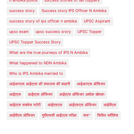
n ambika police
success stories of ias toppers
success story
Success story IPS Officer N Ambika
success story of ips officer n ambika
UPSC Aspirant
upsc exam
upsc success srory
UPSC Topper
UPSC Topper Success Story
What are the true journeys of IPS N Ambika
What happened to NDN Ambika
Who is IPS Ambika married to
आईआरएस आईएएस की सफलता की कहानी
आईआरएस ऑफिसर
आईएएस
आईएएस ऑफिसर
आईएएस ऑफिसर अशोक खेमका
आईएएस सक्सेस स्टोरी
आईएफएस
आईएफएस ऑफिसर
आईपीएस
आईपीएस ऑफिसर
यूपीएससी आईएएस परीक्षा
सफ"
सिविल सर्विसेस