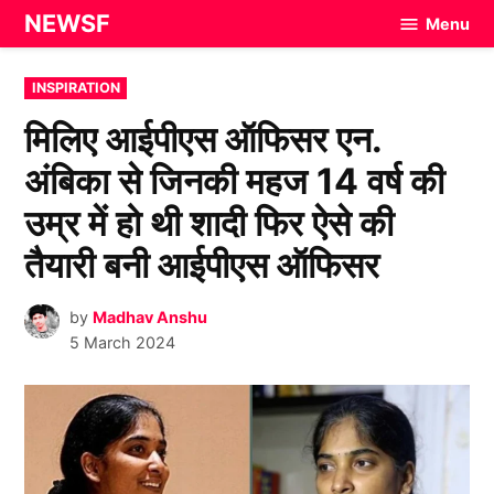
Skip
NEWSF
Menu
to
content
POSTED
INSPIRATION
IN
मिलिए आईपीएस ऑफिसर एन.
अंबिका से जिनकी महज 14 वर्ष की
उम्र में हो थी शादी फिर ऐसे की
तैयारी बनी आईपीएस ऑफिसर
by
Madhav Anshu
5 March 2024