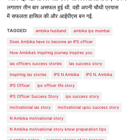
लगातार तीन बार असफल हुई थी. वही अपनी चौथी प्रयास
में सफलता हासिल की और आईपीएस बन गई.
TAGGED:
ambika husband
ambika ips mumbai
Does Ambika have to become an IPS officer
How Ambika’s inspiring journey inspires you
ias officers success stories
Ias success story
inspiring ias stories
IPS N Ambika
IPS N. Ambika
IPS Officer
ips officer life story
IPS Officer Success Story
ips success story
motivational ias story
motivational upsc success story
N Ambika motivational story
N Ambika motivational story know preparation tips