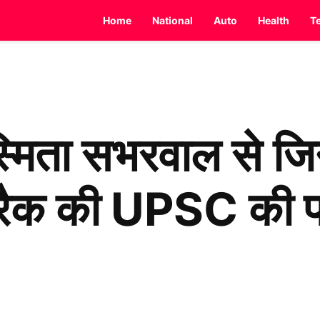
Home
National
Auto
Health
T
मिता सभरवाल से जिन
 क्रैक की UPSC की प