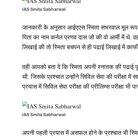
IAS Smita Sabharwal
जानकारी के अनुसार आईएएस स्मिता सभरवाल मूल रूप से प
पिता का नाम कर्नल प्रणव दास जो की वो आर्मी में थे. व
लिखाई की तो स्मिता बचपन से ही पढाई लिखाई में काफी
वही आपको बता दे कि स्मिता अपनी स्नातक की पढाई पूरी
थी. जिसके प्रश्चात उन्होंने सिविल सेवा की परीक्षा मे
प्रयास में सिविल सेवा परीक्षा की प्रीलिम्स परीक्षा भी
IAS Smita Sabharwal
अपनी पहली प्रयास में असफल होने के प्रश्चात भी स्मित