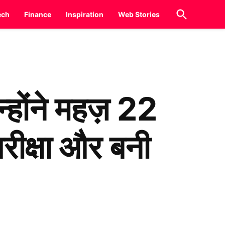
Open
ech
Finance
Inspiration
Web Stories
Search
्होंने महज़ 22
रीक्षा और बनी